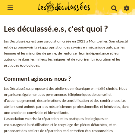
R
e
c
h
Les déculassé.e.s, c'est quoi ?
e
r
c
Les Déculassé.e.s est une association créée en 2021 à Montpellier. Son objectif
h
est de promouvoir la réappropriation des savoirs en mécanique auto par les
e
femmes et les minorités de genre, de renforcer leur indépendance et leur
r
autonomie dans les milieux techniques, et de valoriser la réparation et les
pratiques écologiques.
Comment agissons-nous ?
Les Déculassé.e.s proposent des ateliers de mécanique en mixité choisie. Nous
organisons également des permanences téléphoniques de conseil et
d'accompagnement, des animations de sensibilisation et des conférences. Les
ateliers sont animés par des mécaniciennes professionnelles et bénévoles, dans
une ambiance conviviale et bienveillante.
L'association valorise la réparation et les pratiques écologiques en
encourageant la réutilisation et le recyclage des pièces détachées, et en
proposant des ateliers de réparation et d'entretien éco-responsables.